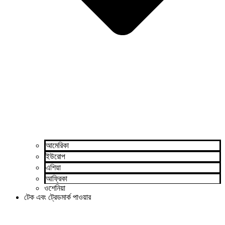
আমেরিকা
ইউরোপ
এশিয়া
আফ্রিকা
ওশেনিয়া
টেক এবং ট্রেডমার্ক পাওয়ার