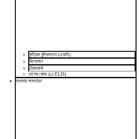
কৃত্রিম বুদ্ধিমত্তা (এআই)
বিশ্লেষণ
ট্রেডমার্ক
দেশের কোড (ccTLD)
ব্যবসার ক্ষমতায়ন