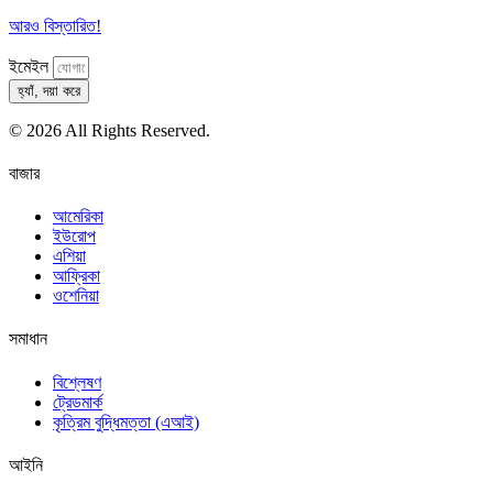
আরও বিস্তারিত!
ইমেইল
হ্যাঁ, দয়া করে
© 2026 All Rights Reserved.
বাজার
আমেরিকা
ইউরোপ
এশিয়া
আফ্রিকা
ওশেনিয়া
সমাধান
বিশ্লেষণ
ট্রেডমার্ক
কৃত্রিম বুদ্ধিমত্তা (এআই)
আইনি