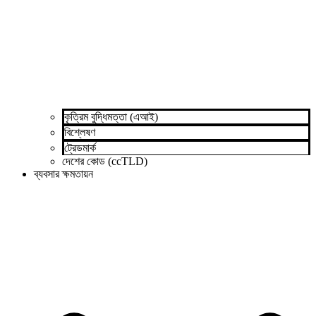
কৃত্রিম বুদ্ধিমত্তা (এআই)
বিশ্লেষণ
ট্রেডমার্ক
দেশের কোড (ccTLD)
ব্যবসার ক্ষমতায়ন