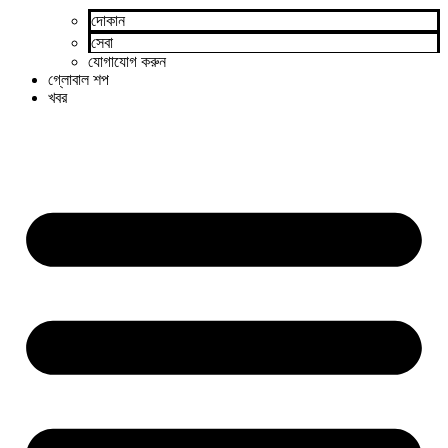
দোকান
সেবা
যোগাযোগ করুন
গ্লোবাল শপ
খবর