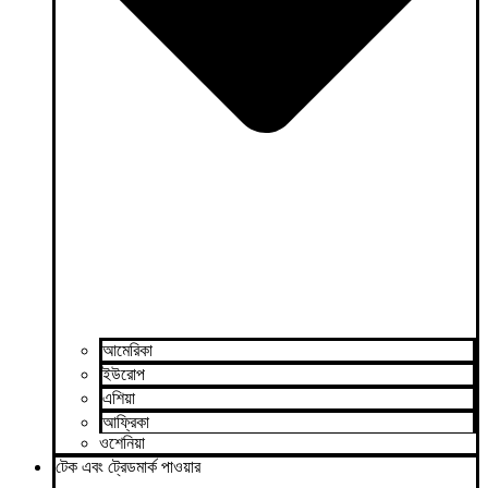
আমেরিকা
ইউরোপ
এশিয়া
আফ্রিকা
ওশেনিয়া
টেক এবং ট্রেডমার্ক পাওয়ার